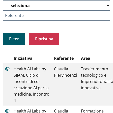
Referente
Ripristina
Iniziativa
Referente
Area
Health AI Labs by
Claudia
Trasferimento
SIIAM. Ciclo di
Piervincenzi
tecnologico e
incontri di co-
Imprenditorialit
creazione AI per la
innovativa
medicina. Incontro
4
Health AI Labs by
Claudia
Formazione