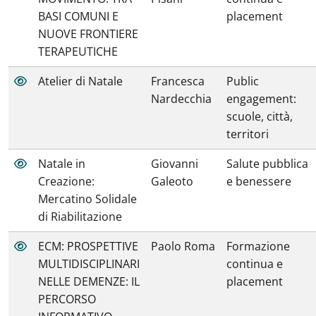
BASI COMUNI E
placement
NUOVE FRONTIERE
TERAPEUTICHE
Atelier di Natale
Francesca
Public
Nardecchia
engagement:
scuole, città,
territori
Natale in
Giovanni
Salute pubblica
Creazione:
Galeoto
e benessere
Mercatino Solidale
di Riabilitazione
ECM: PROSPETTIVE
Paolo Roma
Formazione
MULTIDISCIPLINARI
continua e
NELLE DEMENZE: IL
placement
PERCORSO