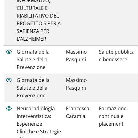
INFORMATIVO,
CULTURALE E
RIABILITATIVO DEL
PROGETTO S.PER.A
SAPIENZA PER
L’ALZHEIMER
Giornata della
Massimo
Salute pubblica
Salute e della
Pasquini
e benessere
Prevenzione
Giornata della
Massimo
Salute e della
Pasquini
Prevenzione
Neuroradiologia
Francesca
Formazione
Interventistica:
Caramia
continua e
Esperienze
placement
Cliniche e Strategie