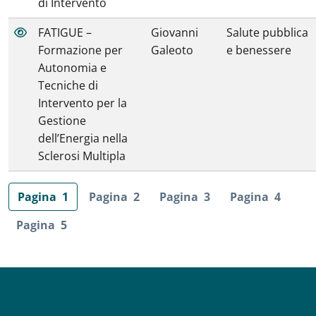
di Intervento
FATIGUE –
Giovanni
Salute pubblica
Formazione per
Galeoto
e benessere
Autonomia e
Tecniche di
Intervento per la
Gestione
dell’Energia nella
Sclerosi Multipla
Pagina
1
Pagina
2
Pagina
3
Pagina
4
Pagina
5