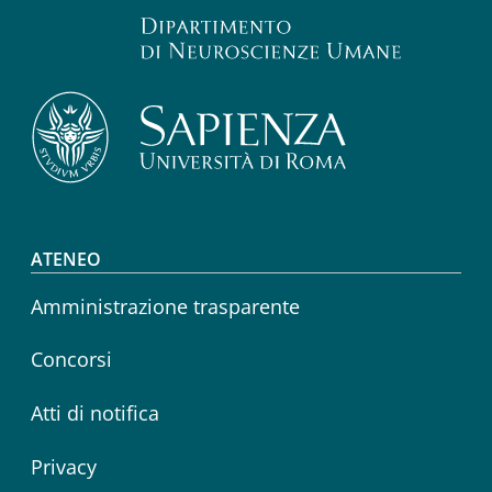
Footer menu
ATENEO
Amministrazione trasparente
Concorsi
Atti di notifica
Privacy