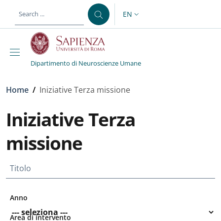
Skip to main content
Skip to footer content
EN
LANGUAGE SWITCHER: CURR
Dipartimento di Neuroscienze Umane
Breadcrumb
Home
/
Iniziative Terza missione
Iniziative Terza
missione
Titolo
Anno
Area di intervento