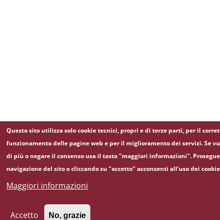
Questo sito utilizza solo cookie tecnici, propri e di terze parti, per il corre
funzionamento delle pagine web e per il miglioramento dei servizi. Se v
di più o negare il consenso usa il tasto "maggiori informazioni". Prosegu
navigazione del sito o cliccando su "accetto" acconsenti all'uso dei cookie
Maggiori informazioni
Accetto
No, grazie