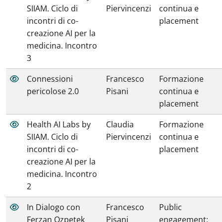
SIIAM. Ciclo di
Piervincenzi
continua e
incontri di co-
placement
creazione AI per la
medicina. Incontro
3
Connessioni
Francesco
Formazione
pericolose 2.0
Pisani
continua e
placement
Health AI Labs by
Claudia
Formazione
SIIAM. Ciclo di
Piervincenzi
continua e
incontri di co-
placement
creazione AI per la
medicina. Incontro
2
In Dialogo con
Francesco
Public
Ferzan Ozpetek
Pisani
engagement: