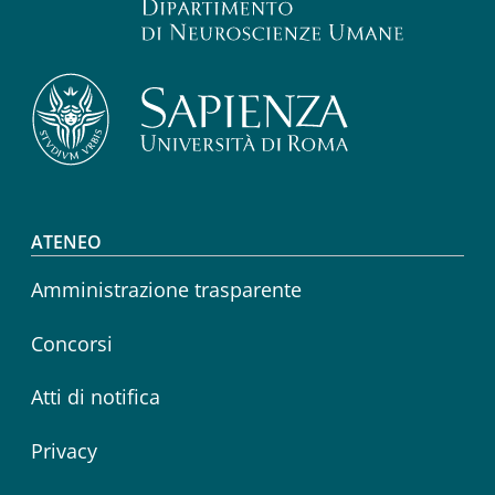
Footer menu
ATENEO
Amministrazione trasparente
Concorsi
Atti di notifica
Privacy