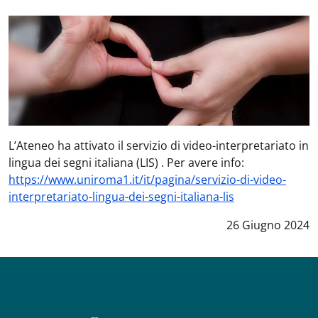
L’Ateneo ha attivato il servizio di video-interpretariato in
lingua dei segni italiana (LIS) . Per avere info:
https://www.uniroma1.it/it/pagina/servizio-di-video-
interpretariato-lingua-dei-segni-italiana-lis
Data notizia
:
26 Giugno 2024