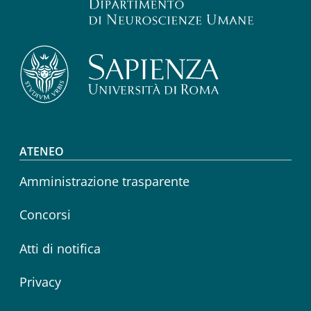
Footer menu
ATENEO
Amministrazione trasparente
Concorsi
Atti di notifica
Privacy