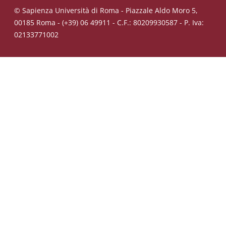
© Sapienza Università di Roma - Piazzale Aldo Moro 5,
00185 Roma - (+39) 06 49911 - C.F.: 80209930587 - P. Iva:
02133771002