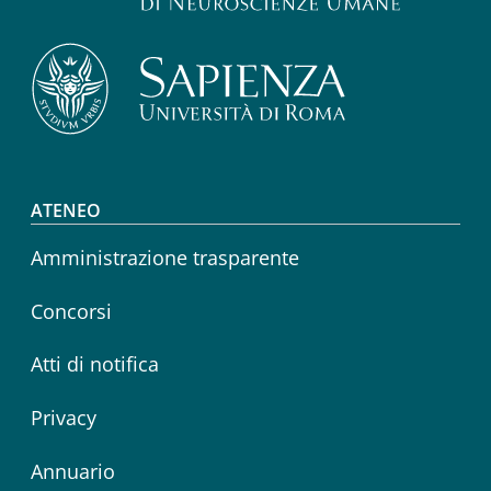
Footer menu
ATENEO
Amministrazione trasparente
Concorsi
Atti di notifica
Privacy
Annuario