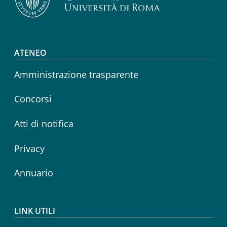
Footer menu
ATENEO
Amministrazione trasparente
Concorsi
Atti di notifica
Privacy
Annuario
LINK UTILI