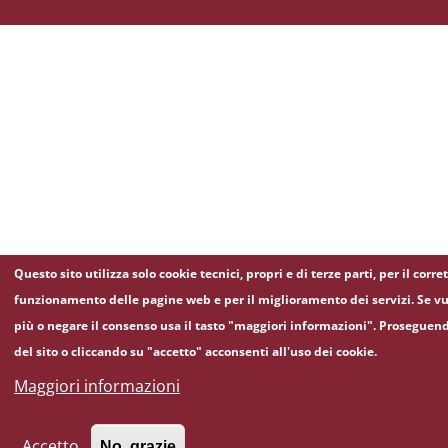
Questo sito utilizza solo cookie tecnici, propri e di terze parti, per il corre
funzionamento delle pagine web e per il miglioramento dei servizi. Se vu
più o negare il consenso usa il tasto "maggiori informazioni". Proseguen
del sito o cliccando su "accetto" acconsenti all'uso dei cookie.
Maggiori informazioni
Accetto
No, grazie