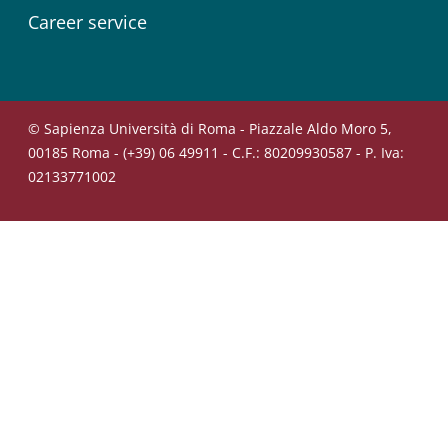
Career service
© Sapienza Università di Roma - Piazzale Aldo Moro 5,
00185 Roma - (+39) 06 49911 - C.F.: 80209930587 - P. Iva:
02133771002