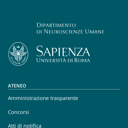
Footer menu
ATENEO
Amministrazione trasparente
Concorsi
Atti di notifica